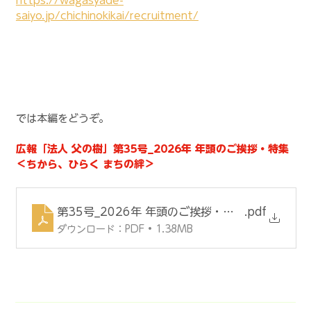
https://wagasyade-
saiyo.jp/chichinokikai/recruitment/
では本編をどうぞ。
広報「法人 父の樹」第35号_2026年 年頭のご挨拶・特集
＜ちから、ひらく まちの絆＞
第35号_2026年 年頭のご挨拶・特集_ちから、ひ
.pdf
ダウンロード：PDF • 1.38MB