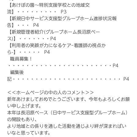
【あけぼの園～特別支援学校との地域交
流】・・・・・・・・・  P3
【新規日中サービス支援型グループホーム進捗状況報
告】・・・  P4
【新規管理者紹介(グループホーム長沼原ベー
ス)】・・・・・・・P4
【利用者の笑顔が力になるケアｰ看護師の視点か
ら-】・・・・・  P4
  職員募集！ 
・・・・・・・・・・・・・・・・・・・・・・・P4
  編集後
記・・・・・・・・・・・・・・・・・・・・・・・・ P4
＜＜ホームページの中の人のコメント＞＞
新年あけましておめでとうございます、今年もよろしくお願
い申し上げます。
本年は長沼原ベース（日中サービス支援型グループホーム）
の開設もあり、
より地域との係りを通した活動を通じより絆が深まればい
いなと思っています。