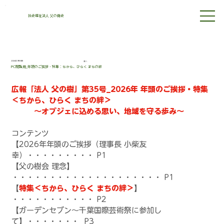
社会福祉法人 父の樹会
2026年1月8日
法人
PC閲覧用_年頭のご挨拶・特集：ちから、ひらく まちの絆
広報「法人 父の樹」第35号_2026年 年頭のご挨拶・特集
＜ちから、ひらく まちの絆＞　
　　　～オブジェに込める思い、地域を守る歩み～
コンテンツ
【2026年年頭のご挨拶（理事長 小柴友
幸）・・・・・・・・・ P1
【父の樹会 理念】 
・・・・・・・・・・・・・・・・・・・・ P1
【
特集＜ちから、ひらく まちの絆＞
】 
・・・・・・・・・・・ P2
【ガーデンセブン～千葉国際芸術祭に参加し
て】・・・・・・・  P3