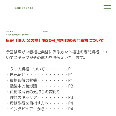
社会福祉法人 父の樹会
2025年11月12日
お仕事紹介
PC閲覧用_福祉職の専門資格について
広報「法人 父の樹」第30号_福祉職の専門資格について
今回は障がい者福祉業務に係る方々へ福祉の専門資格につ
いてスタッフがその魅力をお伝えいたします。
・５つの資格について・・・・・・P1
・自己紹介・・・・・・・・・・・P1
・資格取得の動機・・・・・・・・P1
・勉強中の苦労話・・・・・・・・P3
・資格取得後の気持ちの変化や
　理想のキャリア・・・・・・・・P3
・資格取得を目指す方へ・・・・・P4
・インタビュアーから・・・・・・P4