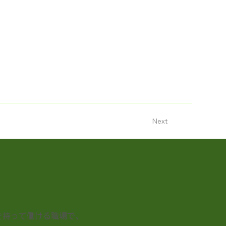
Next
を持って働ける職場で、