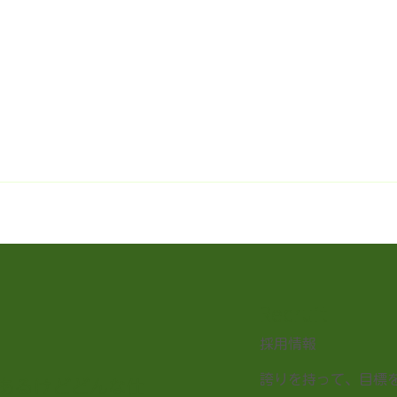
Recruit
採用情報
誇りを持って、目標
あるけどどんな仕