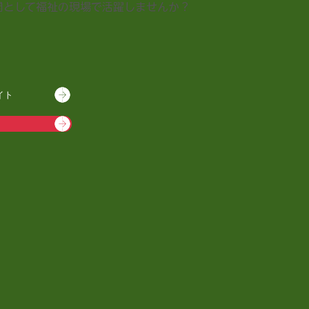
間として福祉の現場で活躍しませんか？
イト